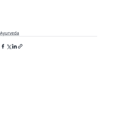
Ayurveda
Aktuelle Beiträge
Alle ansehen