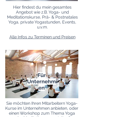
Hier findest du mein gesamtes
Angebot wie z.B. Yoga- und
Meditationskurse, Prä- & Postnatales
Yoga, private Yogastunden, Events,
u.v.m.
Alle Infos zu Terminen und Preisen
Für
Unternehm
en
Sie möchten Ihren Mitarbeitern Yoga-
Kurse im Unternehmen anbieten, oder
einen Workshop zum Thema Yoga