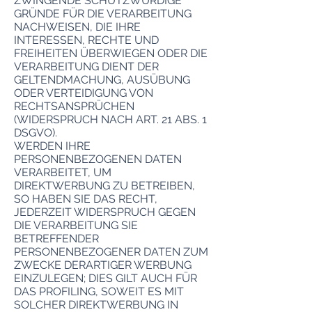
ZWINGENDE SCHUTZWÜRDIGE
GRÜNDE FÜR DIE VERARBEITUNG
NACHWEISEN, DIE IHRE
INTERESSEN, RECHTE UND
FREIHEITEN ÜBERWIEGEN ODER DIE
VERARBEITUNG DIENT DER
GELTENDMACHUNG, AUSÜBUNG
ODER VERTEIDIGUNG VON
RECHTSANSPRÜCHEN
(WIDERSPRUCH NACH ART. 21 ABS. 1
DSGVO).
WERDEN IHRE
PERSONENBEZOGENEN DATEN
VERARBEITET, UM
DIREKTWERBUNG ZU BETREIBEN,
SO HABEN SIE DAS RECHT,
JEDERZEIT WIDERSPRUCH GEGEN
DIE VERARBEITUNG SIE
BETREFFENDER
PERSONENBEZOGENER DATEN ZUM
ZWECKE DERARTIGER WERBUNG
EINZULEGEN; DIES GILT AUCH FÜR
DAS PROFILING, SOWEIT ES MIT
SOLCHER DIREKTWERBUNG IN