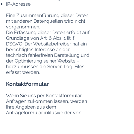
IP-Adresse
Eine Zusammenführung dieser Daten
mit anderen Datenquellen wird nicht
vorgenommen.
Die Erfassung dieser Daten erfolgt auf
Grundlage von Art. 6 Abs. 1 lit. f
DSGVO. Der Websitebetreiber hat ein
berechtigtes Interesse an der
technisch fehlerfreien Darstellung und
der Optimierung seiner Website –
hierzu müssen die Server-Log-Files
erfasst werden.
Kontaktformular
Wenn Sie uns per Kontaktformular
Anfragen zukommen lassen, werden
Ihre Angaben aus dem
Anfrageformular inklusive der von
Ihnen dort angegebenen
Kontaktdaten zwecks Bearbeitung
der Anfrage und für den Fall von