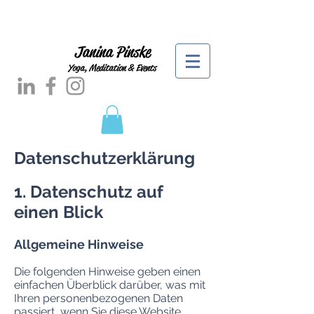
Janina Pinske
Yoga, Meditation & Events
Datenschutzerklärung
1. Datenschutz auf
einen Blick
Allgemeine Hinweise
Die folgenden Hinweise geben einen
einfachen Überblick darüber, was mit
Ihren personenbezogenen Daten
passiert, wenn Sie diese Website