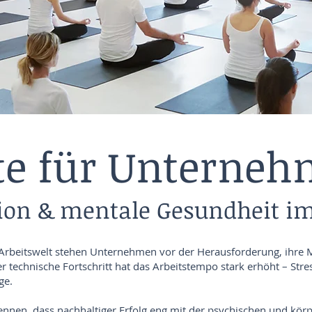
te für Unterneh
ion & mentale Gesundheit i
n Arbeitswelt stehen Unternehmen vor der Herausforderung, ihre 
er technische Fortschritt hat das Arbeitstempo stark erhöht – St
ge.
en, dass nachhaltiger Erfolg eng mit der psychischen und körp