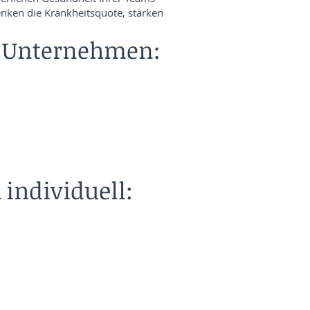
enken die Krankheitsquote, stärken
m Unternehmen:
 individuell: