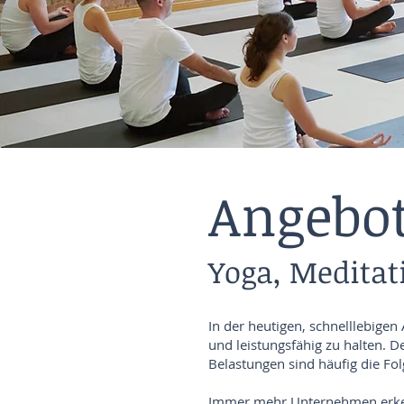
Angebo
Yoga, Meditat
In der heutigen, schnelllebige
und leistungsfähig zu halten. D
Belastungen sind häufig die Fol
Immer mehr Unternehmen erkenn