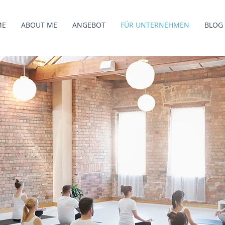
ME
ABOUT ME
ANGEBOT
FÜR UNTERNEHMEN
BLOG