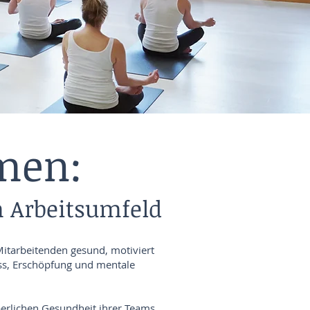
men:
m Arbeitsumfeld
Mitarbeitenden gesund, motiviert
ress, Erschöpfung und mentale
erlichen Gesundheit ihrer Teams