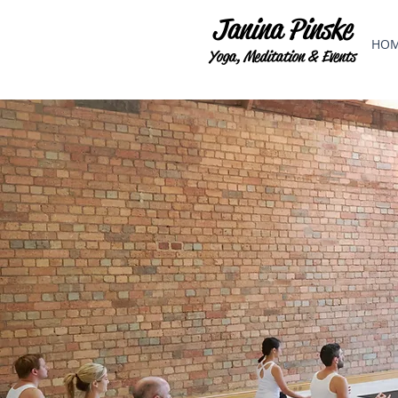
Janina Pinske
HO
Yoga, Meditation & Events