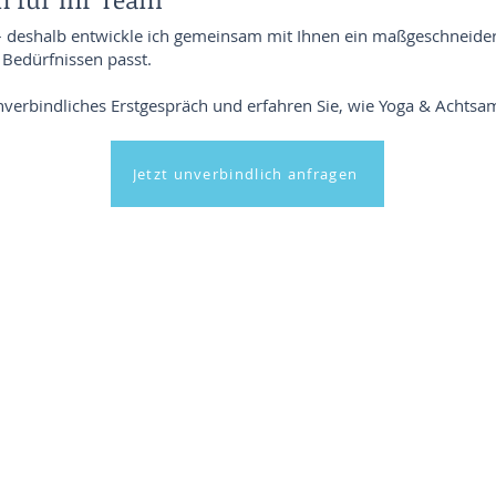
 deshalb entwickle ich gemeinsam mit Ihnen ein maßgeschneidert
Bedürfnissen passt.
unverbindliches Erstgespräch und erfahren Sie, wie Yoga & Achts
Jetzt unverbindlich anfragen