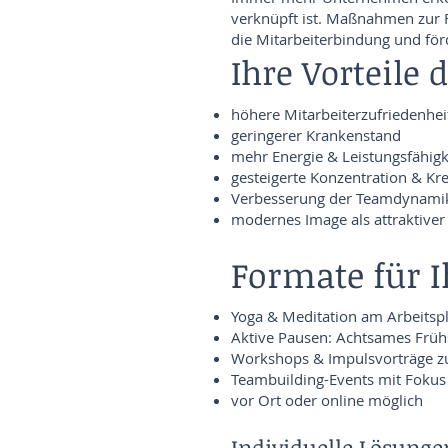
verknüpft ist. Maßnahmen zur F
die Mitarbeiterbindung und fö
Ihre Vorteile
höhere Mitarbeiterzufriedenhei
geringerer Krankenstand
mehr Energie & Leistungsfähigk
gesteigerte Konzentration & Kre
Verbesserung der Teamdynami
modernes Image als attraktiver
Formate für 
Yoga & Meditation am Arbeitspl
Aktive Pausen: Achtsames Früh
Workshops & Impulsvorträge zu
Teambuilding-Events mit Fokus
vor Ort oder online möglich
Individuelle Lösunge