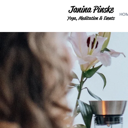
Janina Pinske
HO
Yoga, Meditation & Events