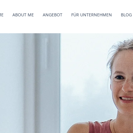
ME
ABOUT ME
ANGEBOT
FÜR UNTERNEHMEN
BLOG