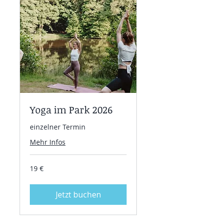
Yoga im Park 2026
einzelner Termin
Mehr Infos
19
19 €
Euro
Jetzt buchen