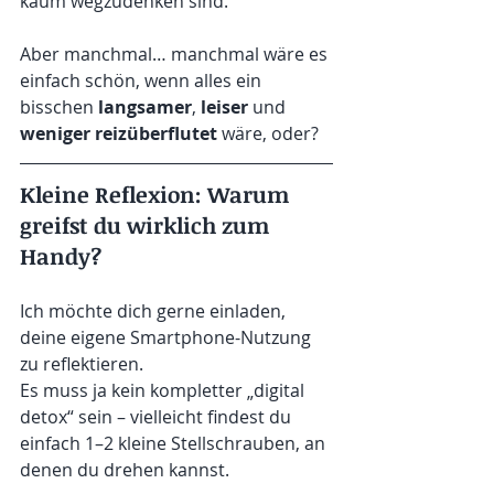
kaum wegzudenken sind.
Aber manchmal… manchmal wäre es 
einfach schön, wenn alles ein 
bisschen 
langsamer
, 
leiser
 und 
weniger reizüberflutet
 wäre, oder?
Kleine Reflexion: Warum 
greifst du wirklich zum 
Handy?
Ich möchte dich gerne einladen, 
deine eigene Smartphone-Nutzung 
zu reflektieren.
Es muss ja kein kompletter „digital 
detox“ sein – vielleicht findest du 
einfach 1–2 kleine Stellschrauben, an 
denen du drehen kannst.