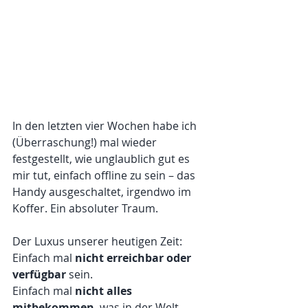
In den letzten vier Wochen habe ich 
(Überraschung!) mal wieder 
festgestellt, wie unglaublich gut es 
mir tut, einfach offline zu sein – das 
Handy ausgeschaltet, irgendwo im 
Koffer. Ein absoluter Traum.
Der Luxus unserer heutigen Zeit:
Einfach mal 
nicht erreichbar oder 
verfügbar
 sein.
Einfach mal 
nicht alles 
mitbekommen
, was in der Welt 