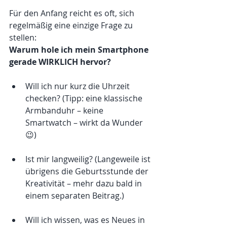
Für den Anfang reicht es oft, sich 
regelmäßig eine einzige Frage zu 
stellen:
Warum hole ich mein Smartphone 
gerade WIRKLICH hervor?
Will ich nur kurz die Uhrzeit 
checken? (Tipp: eine klassische 
Armbanduhr – keine 
Smartwatch – wirkt da Wunder 
😉)
Ist mir langweilig? (Langeweile ist 
übrigens die Geburtsstunde der 
Kreativität – mehr dazu bald in 
einem separaten Beitrag.)
Will ich wissen, was es Neues in 